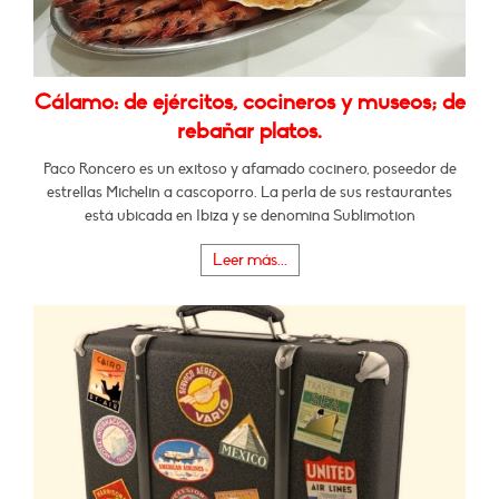
Cálamo: de ejércitos, cocineros y museos; de
rebañar platos.
Paco Roncero es un exitoso y afamado cocinero, poseedor de
estrellas Michelin a cascoporro. La perla de sus restaurantes
está ubicada en Ibiza y se denomina Sublimotion
Leer más...