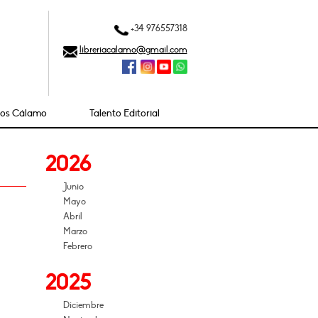
+34 976557318
libreriacalamo@gmail.com
ios Cálamo
Talento Editorial
2026
Junio
Mayo
Abril
Marzo
Febrero
2025
Diciembre