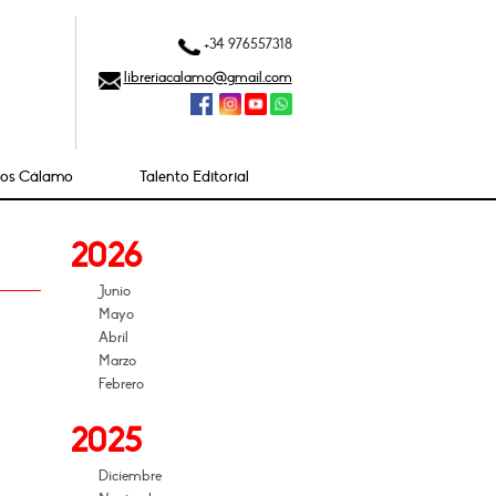
+34 976557318
libreriacalamo@gmail.com
ios Cálamo
Talento Editorial
2026
Junio
Mayo
Abril
Marzo
Febrero
2025
Diciembre