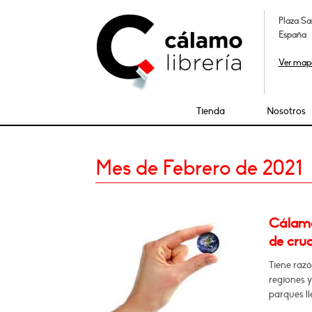
Plaza Sa
España
Ver map
Tienda
Nosotros
Mes de Febrero de 2021
Cálamo
de cruc
Tiene raz
regiones y
parques ll