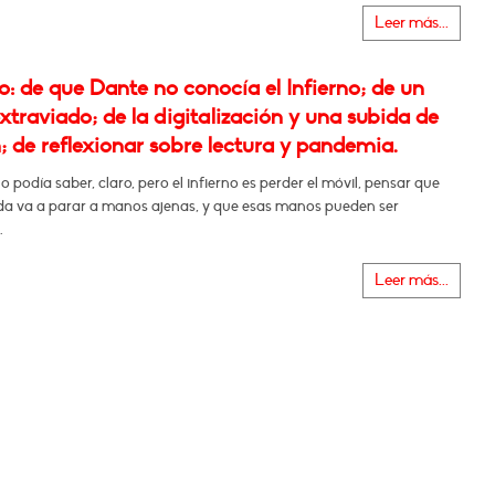
Leer más...
: de que Dante no conocía el Infierno; de un
xtraviado; de la digitalización y una subida de
; de reflexionar sobre lectura y pandemia.
o podía saber, claro, pero el infierno es perder el móvil, pensar que
ida va a parar a manos ajenas, y que esas manos pueden ser
.
Leer más...