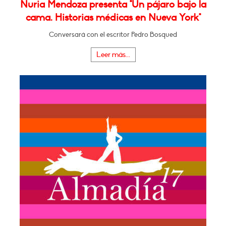
Nuria Mendoza presenta "Un pájaro bajo la
cama. Historias médicas en Nueva York"
Conversará con el escritor Pedro Bosqued
Leer más...