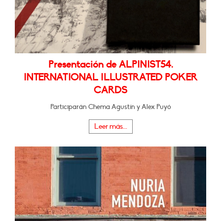
Presentación de ALPINIST54.
INTERNATIONAL ILLUSTRATED POKER
CARDS
Participarán Chema Agustín y Alex Puyó
Leer más...