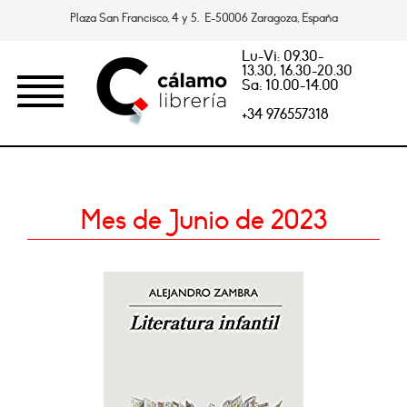
Plaza San Francisco, 4 y 5. E-50006 Zaragoza, España
Lu-Vi: 09.30-
13.30, 16.30-20.30
Sa: 10.00-14.00
+34 976557318
Mes de Junio de 2023