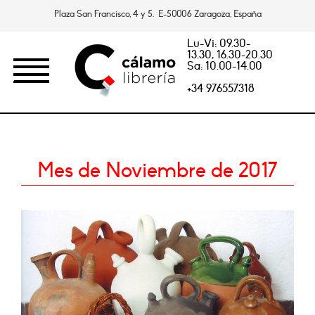
Plaza San Francisco, 4 y 5. E-50006 Zaragoza, España
Lu-Vi: 09.30-
13.30, 16.30-20.30
Sa: 10.00-14.00
+34 976557318
Mes de Noviembre de 2017