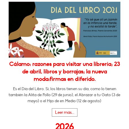
Cálamo: razones para visitar una librería; 23
de abril, libros y borrajas; la nueva
moda:firmas en diferido.
Es el Día del Libro. Sí, los libros tienen su día, como lo tienen
también la Alita de Pollo (29 de junio), el Abrazar a tu Gato (3 de
mayo) o el Hijo de en Medio (12 de agosto)
Leer más...
2026