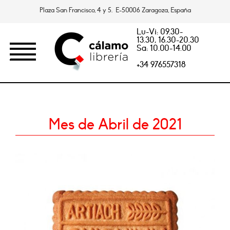
Plaza San Francisco, 4 y 5. E-50006 Zaragoza, España
Lu-Vi: 09.30-
13.30, 16.30-20.30
Sa: 10.00-14.00
+34 976557318
Mes de Abril de 2021