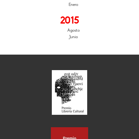
Enero
2015
Agosto
Junio