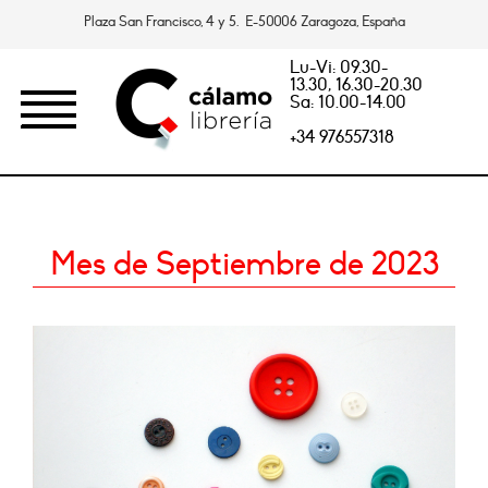
Plaza San Francisco, 4 y 5. E-50006 Zaragoza, España
Lu-Vi: 09.30-
13.30, 16.30-20.30
Sa: 10.00-14.00
+34 976557318
Mes de Septiembre de 2023