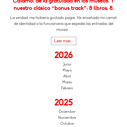
Cálamo: de la gratuidad en los museos. Y
nuestro clásico “bonus track”: 8 libros, 8.
La verdad, me hubiera gustado pagar. He enseñado mi carnet
de identidad a la funcionaria que expedía las entradas del
museo...
Leer más...
2026
Junio
Mayo
Abril
Marzo
Febrero
2025
Diciembre
Noviembre
Octubre