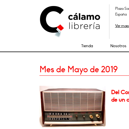
Plaza Sa
España
Ver map
Tienda
Nosotros
Mes de Mayo de 2019
Del Con
de un c