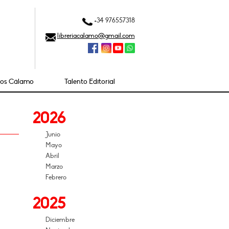
+34 976557318
libreriacalamo@gmail.com
ios Cálamo
Talento Editorial
2026
Junio
Mayo
Abril
Marzo
Febrero
2025
Diciembre