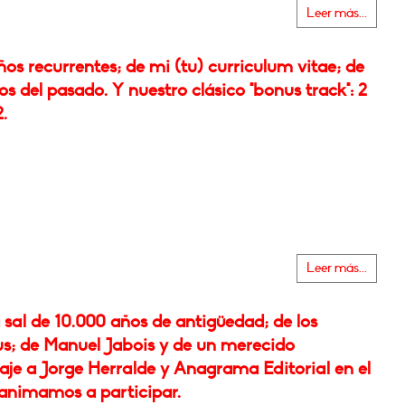
Leer más...
os recurrentes; de mi (tu) curriculum vitae; de
s del pasado. Y nuestro clásico "bonus track": 2
2.
Leer más...
sal de 10.000 años de antigüedad; de los
s; de Manuel Jabois y de un merecido
je a Jorge Herralde y Anagrama Editorial en el
 animamos a participar.