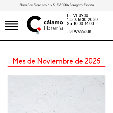
Plaza San Francisco, 4 y 5. E-50006 Zaragoza, España
Lu-Vi: 09.30-
13.30, 16.30-20.30
Sa: 10.00-14.00
+34 976557318
Mes de Noviembre de 2025