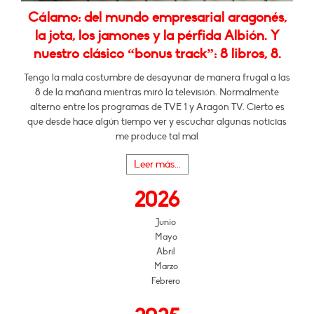
Cálamo: del mundo empresarial aragonés,
la jota, los jamones y la pérfida Albión. Y
nuestro clásico “bonus track”: 8 libros, 8.
Tengo la mala costumbre de desayunar de manera frugal a las
8 de la mañana mientras miró la televisión. Normalmente
alterno entre los programas de TVE 1 y Aragón TV. Cierto es
que desde hace algún tiempo ver y escuchar algunas noticias
me produce tal mal
Leer más...
2026
Junio
Mayo
Abril
Marzo
Febrero