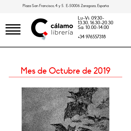
Plaza San Francisco, 4 y 5. E-50006 Zaragoza, España
Lu-Vi: 09.30-
13.30, 16.30-20.30
Sa: 10.00-14.00
+34 976557318
Mes de Octubre de 2019