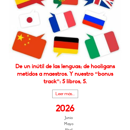
De un inútil de las lenguas; de hooligans
metidos a maestros. Y nuestro “bonus
track”: 5 libros, 5.
Leer más...
2026
Junio
Mayo
Abril