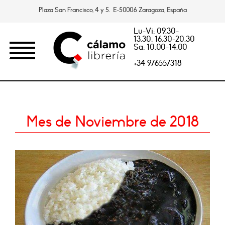
Plaza San Francisco, 4 y 5. E-50006 Zaragoza, España
Lu-Vi: 09.30-
13.30, 16.30-20.30
Sa: 10.00-14.00
+34 976557318
Mes de Noviembre de 2018