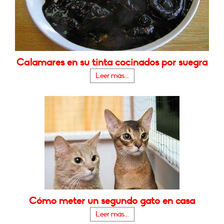
Calamares en su tinta cocinados por suegra
Leer más...
Cómo meter un segundo gato en casa
Leer más...