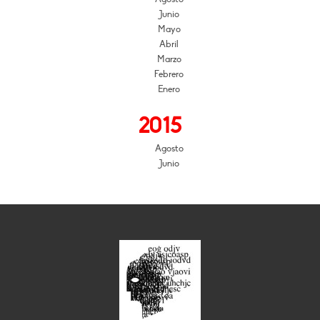
Junio
Mayo
Abril
Marzo
Febrero
Enero
2015
Agosto
Junio