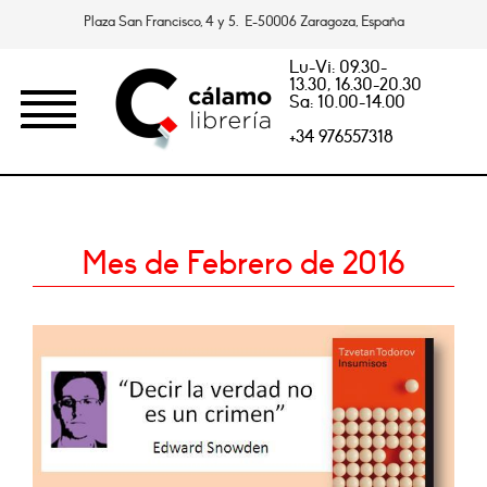
Plaza San Francisco, 4 y 5. E-50006 Zaragoza, España
Lu-Vi: 09.30-
13.30, 16.30-20.30
Sa: 10.00-14.00
+34 976557318
Mes de Febrero de 2016