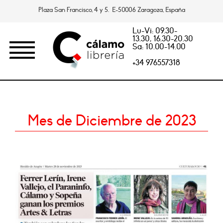
Plaza San Francisco, 4 y 5. E-50006 Zaragoza, España
Lu-Vi: 09.30-
13.30, 16.30-20.30
Sa: 10.00-14.00
+34 976557318
Mes de Diciembre de 2023