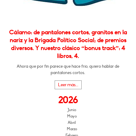
Cálamo: de pantalones cortos, granitos en la
nariz y la Brigada Político Social; de premios
diversos. Y nuestro clásico “bonus track”: 4
libros, 4.
Ahora que por fin parece que hace frío, quiero hablar de
pantalones cortos.
Leer más...
2026
Junio
Mayo
Abril
Marzo
Febrero