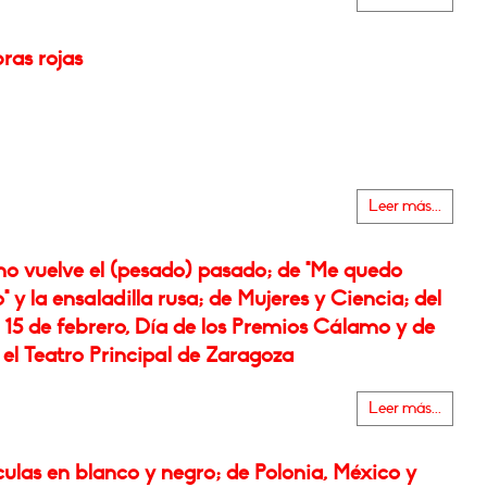
ras rojas
Leer más...
o vuelve el (pesado) pasado; de "Me quedo
" y la ensaladilla rusa; de Mujeres y Ciencia; del
 15 de febrero, Día de los Premios Cálamo y de
 el Teatro Principal de Zaragoza
Leer más...
culas en blanco y negro; de Polonia, México y