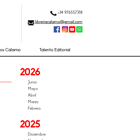
+34 976557318
libreriacalamo@gmail.com
ios Cálamo
Talento Editorial
2026
Junio
Mayo
Abril
Marzo
Febrero
2025
Diciembre