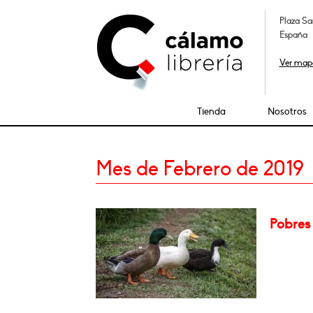
Plaza Sa
España
Ver map
Tienda
Nosotros
Mes de Febrero de 2019
Pobres