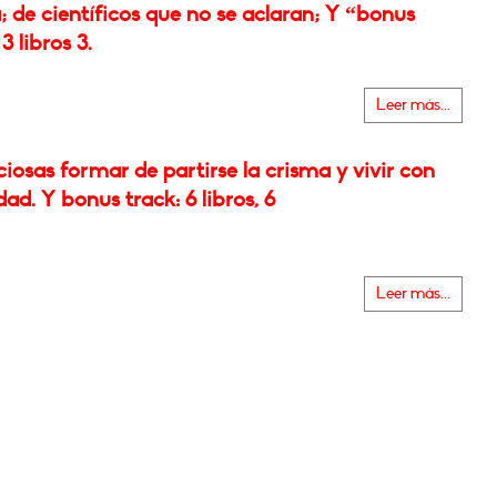
 de científicos que no se aclaran; Y “bonus
3 libros 3.
Leer más...
iosas formar de partirse la crisma y vivir con
dad. Y bonus track: 6 libros, 6
Leer más...