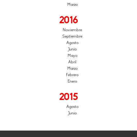
Marzo
2016
Noviembre
Septiembre
Agosto
Junio
Mayo
Abril
Marzo
Febrero
Enero
2015
Agosto
Junio