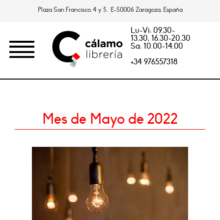
Plaza San Francisco, 4 y 5. E-50006 Zaragoza, España
Lu-Vi: 09.30-
13.30, 16.30-20.30
Sa: 10.00-14.00
+34 976557318
Mes de Mayo de 2022