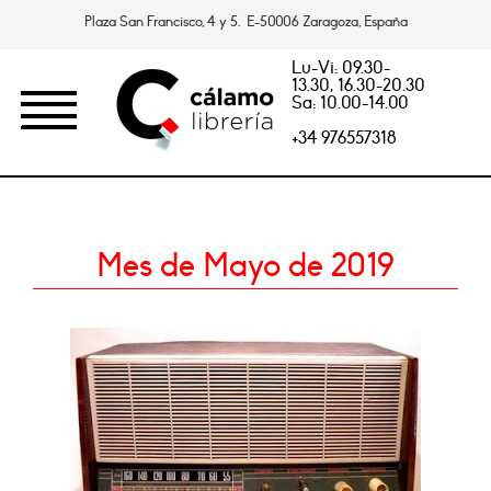
Plaza San Francisco, 4 y 5. E-50006 Zaragoza, España
Lu-Vi: 09.30-
13.30, 16.30-20.30
Sa: 10.00-14.00
+34 976557318
Mes de Mayo de 2019