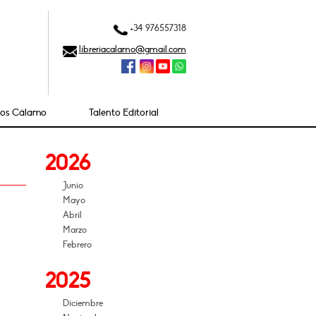
+34 976557318
libreriacalamo@gmail.com
ios Cálamo
Talento Editorial
2026
Junio
Mayo
Abril
Marzo
Febrero
2025
Diciembre