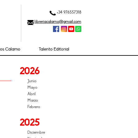
+34 976557318
libreriacalamo@gmail.com
ios Cálamo
Talento Editorial
2026
Junio
Mayo
Abril
Marzo
Febrero
2025
Diciembre