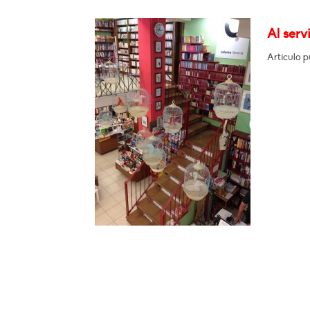
Al serv
Artículo p