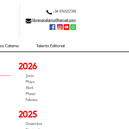
+34 976557318
libreriacalamo@gmail.com
ios Cálamo
Talento Editorial
2026
Junio
Mayo
Abril
Marzo
Febrero
2025
Diciembre