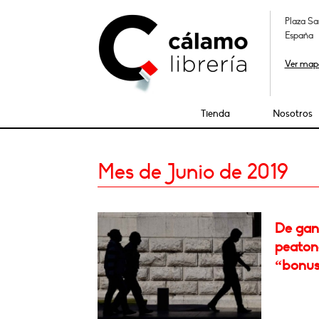
Plaza Sa
España
Ver map
Tienda
Nosotros
Mes de Junio de 2019
De gana
peatone
“bonus 