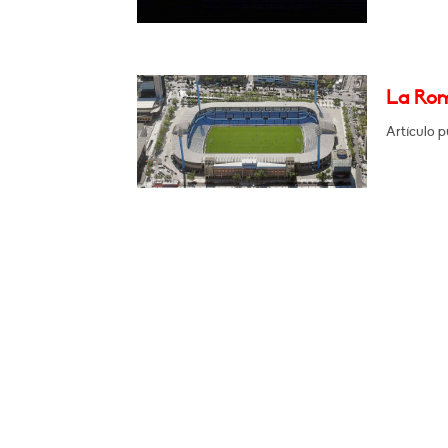
La Ro
Artículo p