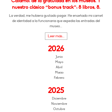
Cálamo: de la gratuidad en los museos. Y
nuestro clásico “bonus track”: 8 libros, 8.
La verdad, me hubiera gustado pagar. He enseñado mi carnet
de identidad a la funcionaria que expedía las entradas del
museo...
Leer más...
2026
Junio
Mayo
Abril
Marzo
Febrero
2025
Diciembre
Noviembre
Octubre