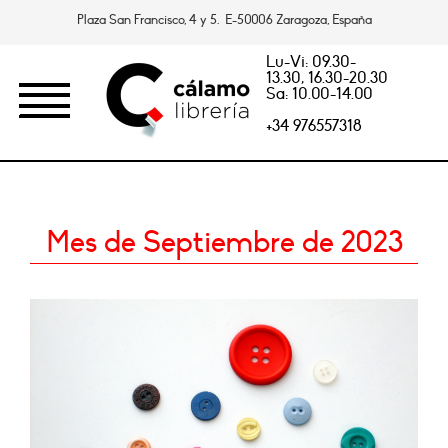
Plaza San Francisco, 4 y 5. E-50006 Zaragoza, España
Lu-Vi: 09.30-
13.30, 16.30-20.30
Sa: 10.00-14.00
+34 976557318
Mes de Septiembre de 2023