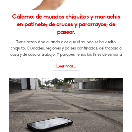
Cálamo: de mundos chiquitos y mariachis
en patinete; de cruces y pararrayos; de
pasear.
Tiene razón Ana cuando dice que el mundo se ha vuelto
chiquito. Ciudades, regiones y países confinados; del trabajo a
casa y de casa al trabajo. Y parques llenos los fines de semana
Leer más...