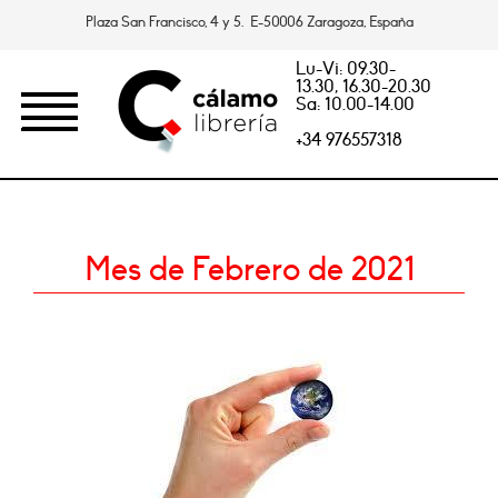
Plaza San Francisco, 4 y 5. E-50006 Zaragoza, España
Lu-Vi: 09.30-
13.30, 16.30-20.30
Sa: 10.00-14.00
+34 976557318
Mes de Febrero de 2021