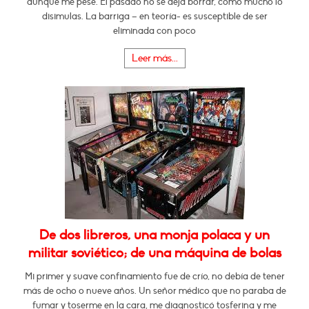
aunque me pese. El pasado no se deja borrar, como mucho lo
disimulas. La barriga – en teoría- es susceptible de ser
eliminada con poco
Leer más...
De dos libreros, una monja polaca y un
militar soviético; de una máquina de bolas
Mi primer y suave confinamiento fue de crío, no debía de tener
más de ocho o nueve años. Un señor médico que no paraba de
fumar y toserme en la cara, me diagnosticó tosferina y me