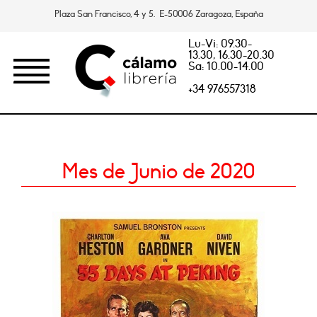
Plaza San Francisco, 4 y 5. E-50006 Zaragoza, España
Lu-Vi: 09.30-
13.30, 16.30-20.30
Sa: 10.00-14.00
+34 976557318
Mes de Junio de 2020