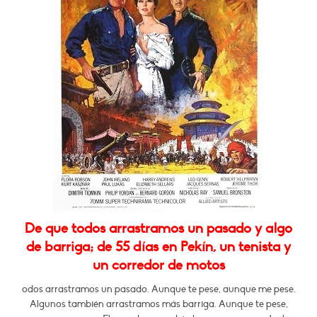
De que todos arrastramos un pasado y algo
de barriga; de 55 días en Pekín, un tenista y
un corredor de motos
odos arrastramos un pasado. Aunque te pese, aunque me pese.
Algunos también arrastramos más barriga. Aunque te pese,