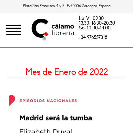
Plaza San Francisco, 4 y 5. E-50006 Zaragoza, España
Lu-Vi: 09.30-
13.30, 16.30-20.30
Sa: 10.00-14.00
+34 976557318
Mes de Enero de 2022