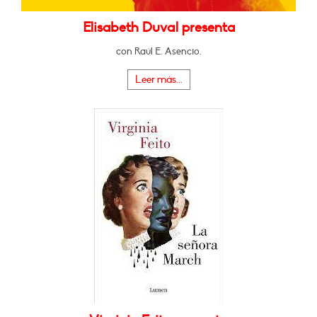
Elisabeth Duval presenta
con Raúl E. Asencio.
Leer más...