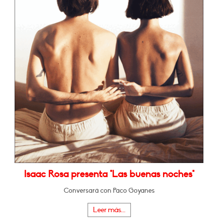
Isaac Rosa presenta "Las buenas noches"
Conversará con Paco Goyanes
Leer más...