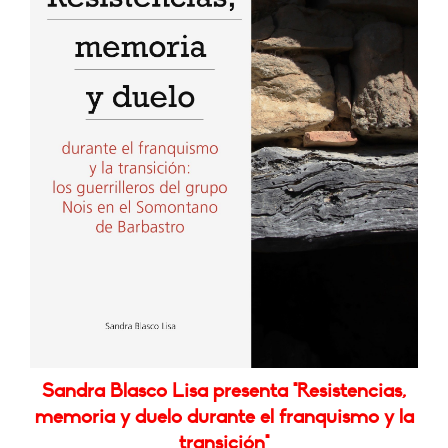
Sandra Blasco Lisa presenta "Resistencias,
memoria y duelo durante el franquismo y la
transición"