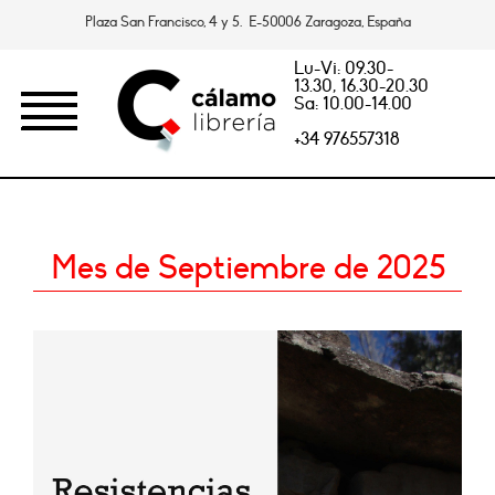
Plaza San Francisco, 4 y 5. E-50006 Zaragoza, España
Lu-Vi: 09.30-
13.30, 16.30-20.30
Sa: 10.00-14.00
+34 976557318
Mes de Septiembre de 2025