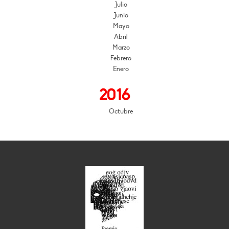
Julio
Junio
Mayo
Abril
Marzo
Febrero
Enero
2016
Octubre