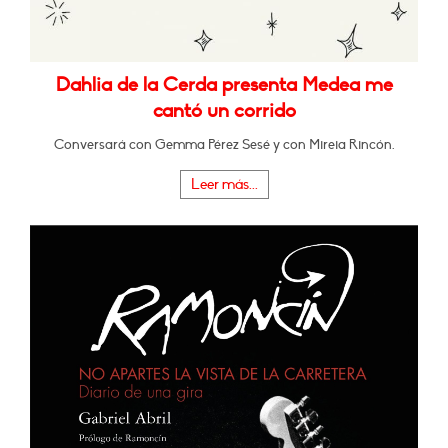
Dahlia de la Cerda presenta Medea me
cantó un corrido
Conversará con Gemma Pérez Sesé y con Mireia Rincón.
Leer más...