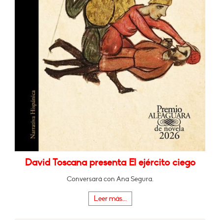
David Toscana presenta El ejército ciego
Conversará con Ana Segura.
Leer más...