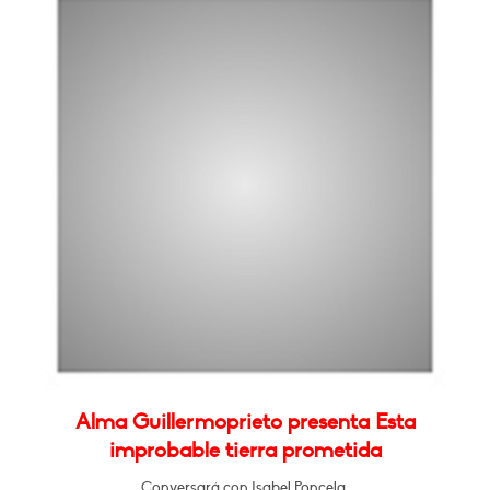
Alma Guillermoprieto presenta Esta
improbable tierra prometida
Conversará con Isabel Poncela.