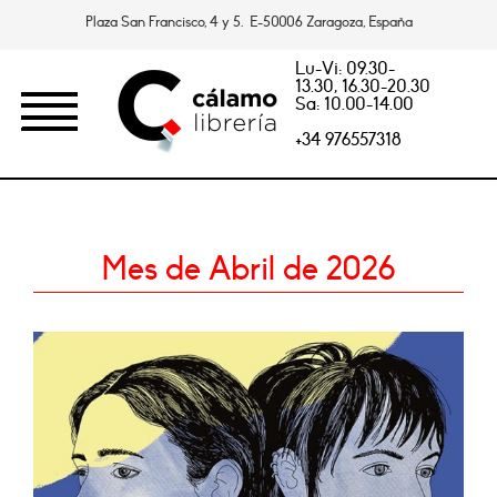
Plaza San Francisco, 4 y 5. E-50006 Zaragoza, España
Lu-Vi: 09.30-
13.30, 16.30-20.30
Sa: 10.00-14.00
+34 976557318
Mes de Abril de 2026