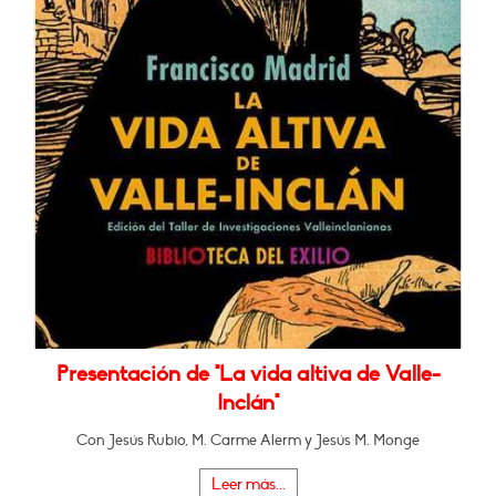
Presentación de "La vida altiva de Valle-
Inclán"
Con Jesús Rubio, M. Carme Alerm y Jesús M. Monge
Leer más...