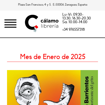
Plaza San Francisco, 4 y 5. E-50006 Zaragoza, España
Lu-Vi: 09.30-
13.30, 16.30-20.30
Sa: 10.00-14.00
+34 976557318
Mes de Enero de 2025