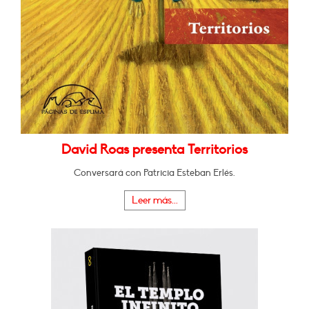
David Roas presenta Territorios
Conversará con Patricia Esteban Erlés.
Leer más...