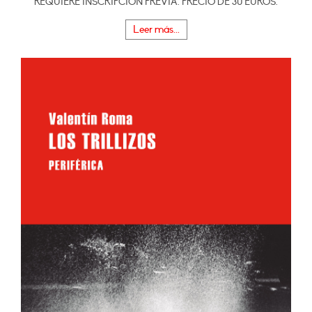
REQUIERE INSCRIPCIÓN PREVIA. PRECIO DE 30 EUROS.
Leer más...