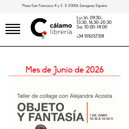
Plaza San Francisco, 4 y 5. E-50006 Zaragoza, España
Lu-Vi: 09.30-
13.30, 16.30-20.30
Sa: 10.00-14.00
+34 976557318
Mes de Junio de 2026