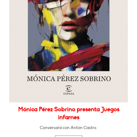
Mónica Pérez Sobrino presenta Juegos
infames
Conversará con Antón Castro.