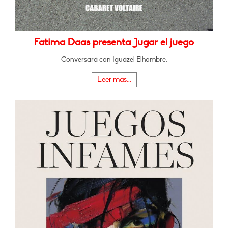
Fatima Daas presenta Jugar el juego
Conversará con Iguázel Elhombre.
Leer más...