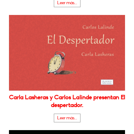
Leer más...
Carla Lasheras y Carlos Lalinde presentan El
despertador.
Leer más...