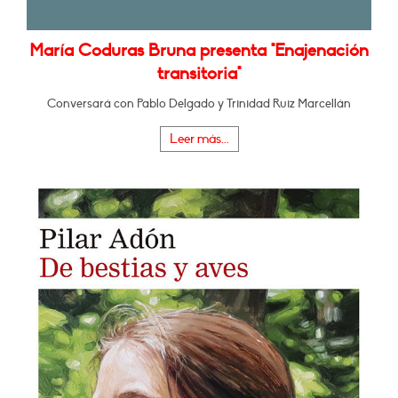
María Coduras Bruna presenta "Enajenación
transitoria"
Conversará con Pablo Delgado y Trinidad Ruiz Marcellán
Leer más...