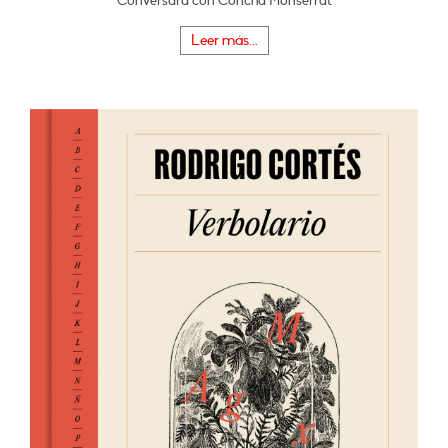
Conversará con Concha Monserrat
Leer más...