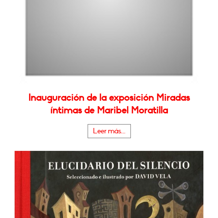
Inauguración de la exposición Miradas
íntimas de Maribel Moratilla
Leer más...