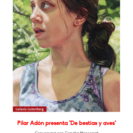
Pilar Adón presenta "De bestias y aves"