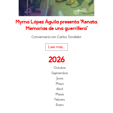
Myrna López Águila presenta "Renata.
Memorias de una guerrillera"
Conversará con Carlos Tundidor
Leer más...
2026
Octubre
Septiembre
Junio
Mayo
Abril
Marzo
Febrero
Enero