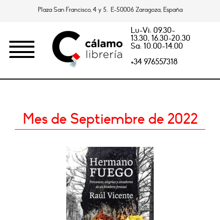
Plaza San Francisco, 4 y 5. E-50006 Zaragoza, España
Lu-Vi: 09.30-
13.30, 16.30-20.30
Sa: 10.00-14.00
+34 976557318
Mes de Septiembre de 2022