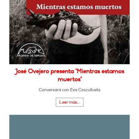
José Ovejero presenta "Mientras estamos
muertos"
Conversará con Eva Cosculluela
Leer más...