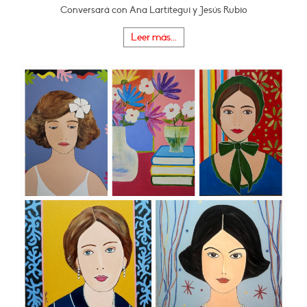
Conversará con Ana Lartitegui y Jesús Rubio
Leer más...