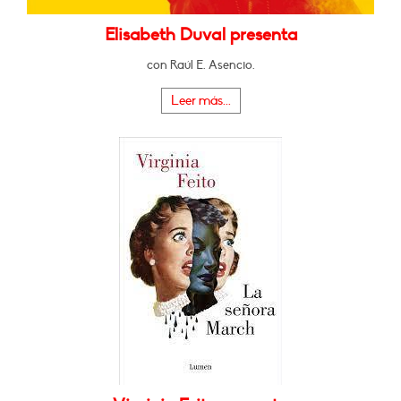
Elisabeth Duval presenta
con Raúl E. Asencio.
Leer más...