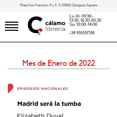
Plaza San Francisco, 4 y 5. E-50006 Zaragoza, España
Lu-Vi: 09.30-
13.30, 16.30-20.30
Sa: 10.00-14.00
+34 976557318
Mes de Enero de 2022