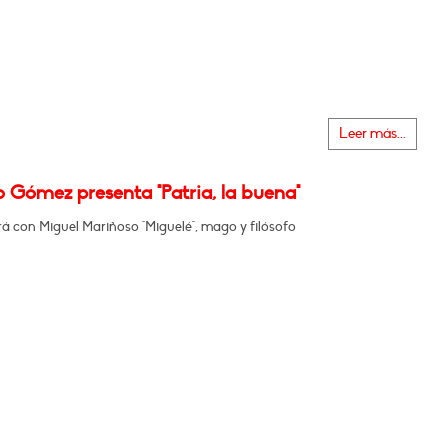
Leer más...
 Gómez presenta "Patria, la buena"
á con Miguel Mariñoso "Miguelé", mago y filósofo