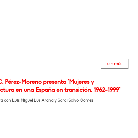
Leer más...
C. Pérez-Moreno presenta "Mujeres y
ctura en una España en transición, 1962-1999"
á con Luis Miguel Lus Arana y Sarai Salvo Gómez