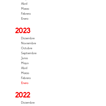
Abril
Marzo
Febrero
Enero
2023
Diciembre
Noviembre
Octubre
Septiembre
Junio
Mayo
Abril
Marzo
Febrero
Enero
2022
Diciembre