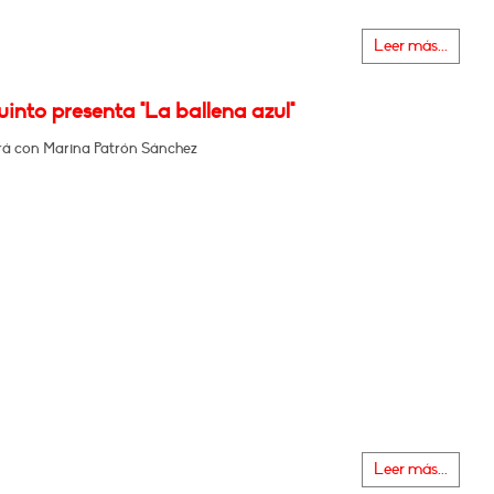
Leer más...
into presenta "La ballena azul"
á con Marina Patrón Sánchez
Leer más...