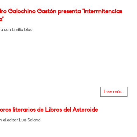
dro Galochino Gastón presenta "Intermitencias
z"
á con Emilia Blue
Leer más...
oros literarios de Libros del Asteroide
 el editor Luis Solano