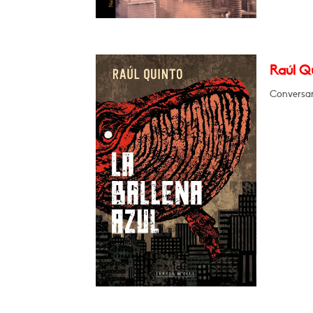
Raúl Qu
Conversar