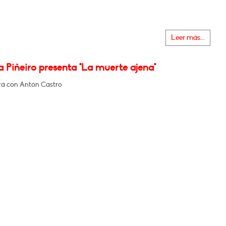
Leer más...
 Piñeiro presenta "La muerte ajena"
á con Antón Castro