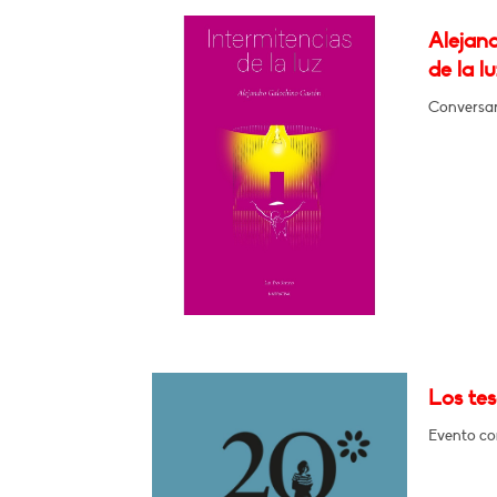
Alejan
de la lu
Conversar
Los tes
Evento con