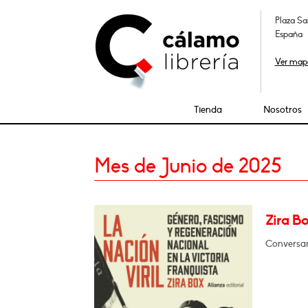
Plaza Sa
España
Ver map
Tienda
Nosotros
Mes de Junio de 2025
Zira Bo
Conversar