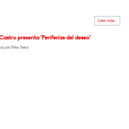
Leer más...
astro presenta "Periferias del deseo"
 con Félix Teira