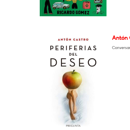
Antón C
Conversará