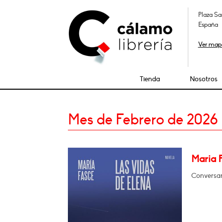
Plaza Sa
España
Ver map
Tienda
Nosotros
Mes de Febrero de 2026
Maria 
Conversar