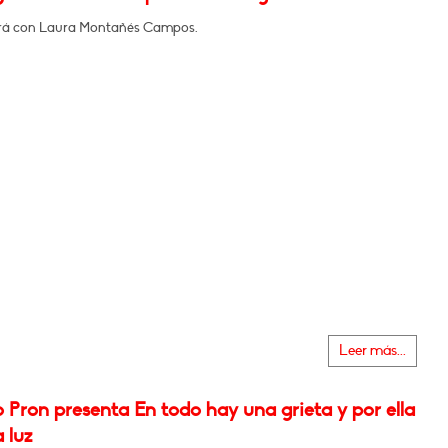
rá con Laura Montañés Campos.
Leer más...
o Pron presenta En todo hay una grieta y por ella
a luz