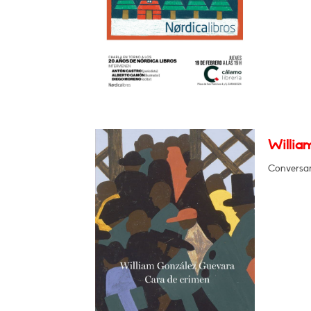
Willia
Conversar