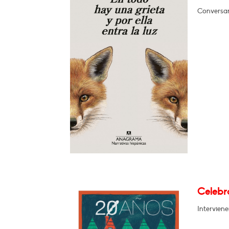
Conversar
Celebra
Intervien