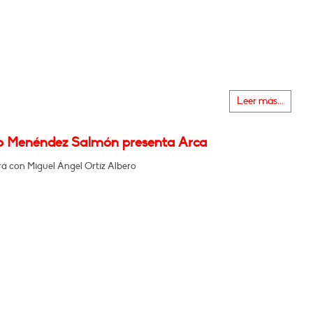
Leer más...
o Menéndez Salmón presenta Arca
á con Miguel Ángel Ortíz Albero