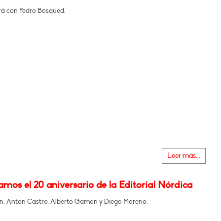
á con Pedro Bosqued.
Leer más...
mos el 20 aniversario de la Editorial Nórdica
en: Antón Castro, Alberto Gamón y Diego Moreno.