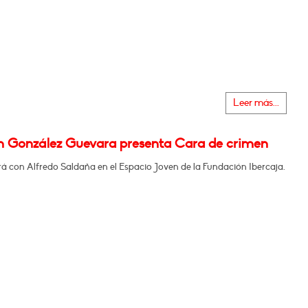
Leer más...
m González Guevara presenta Cara de crimen
á con Alfredo Saldaña en el Espacio Joven de la Fundación Ibercaja.