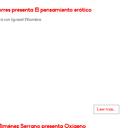
rres presenta El pensamiento erótico
á con Iguázel Elhombre.
Leer más...
Jiménez Serrano presenta Oxígeno