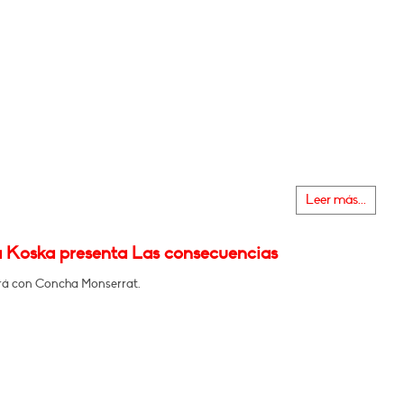
Leer más...
 Koska presenta Las consecuencias
á con Concha Monserrat.