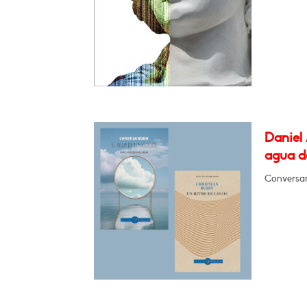
Daniel 
agua de
Conversa