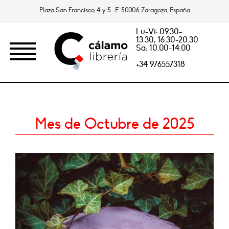
Plaza San Francisco, 4 y 5. E-50006 Zaragoza, España
Lu-Vi: 09.30-
13.30, 16.30-20.30
Sa: 10.00-14.00
+34 976557318
Mes de Octubre de 2025