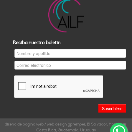
Reciba nuestro boletín
diseño de página web / web design gpremper, El Salvador, Honduras,
Costa Rica, Guatemala, Uruguay