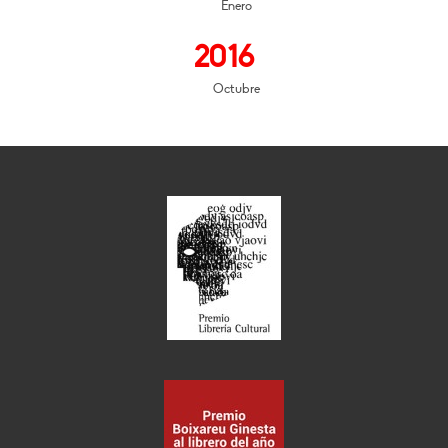
Enero
2016
Octubre