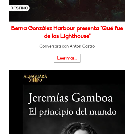
Berna González Harbour presenta "Qué fue
de los Lighthouse"
Conversará con Antón Castro
Leer más...