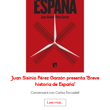
Juan Sisinio Pérez Garzón presenta "Breve
historia de España"
Conversará con Carlos Forcadell
Leer más...