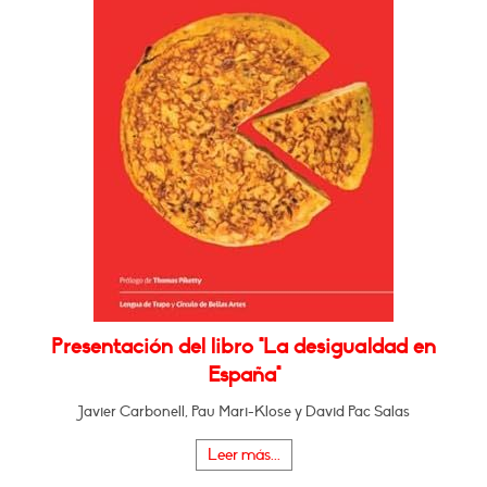
Presentación del libro "La desigualdad en
España"
Javier Carbonell, Pau Mari-Klose y David Pac Salas
Leer más...