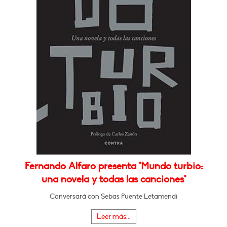
Fernando Alfaro presenta "Mundo turbio:
una novela y todas las canciones"
Conversará con Sebas Puente Letamendi
Leer más...