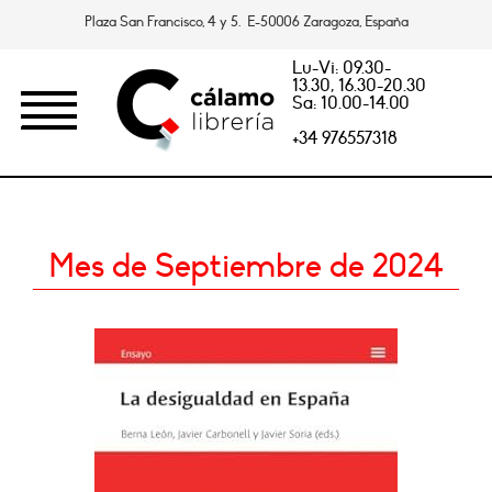
Plaza San Francisco, 4 y 5. E-50006 Zaragoza, España
Lu-Vi: 09.30-
13.30, 16.30-20.30
Sa: 10.00-14.00
+34 976557318
Mes de Septiembre de 2024