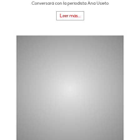
Conversará con la periodista Ana Usieto
Leer más...