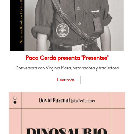
Paco Cerdà presenta "Presentes"
Conversará con Virginia Maza, historiadora y traductora
Leer más...