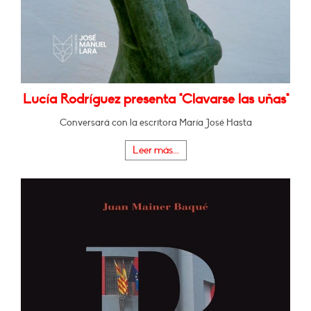
Lucía Rodríguez presenta "Clavarse las uñas"
Conversará con la escritora María José Hasta
Leer más...