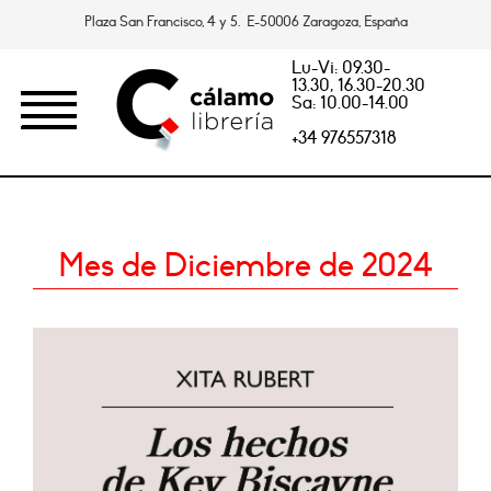
Plaza San Francisco, 4 y 5. E-50006 Zaragoza, España
Lu-Vi: 09.30-
13.30, 16.30-20.30
Sa: 10.00-14.00
+34 976557318
Mes de Diciembre de 2024