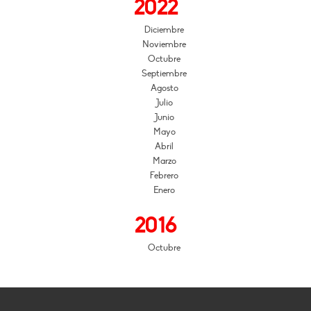
2022
Diciembre
Noviembre
Octubre
Septiembre
Agosto
Julio
Junio
Mayo
Abril
Marzo
Febrero
Enero
2016
Octubre