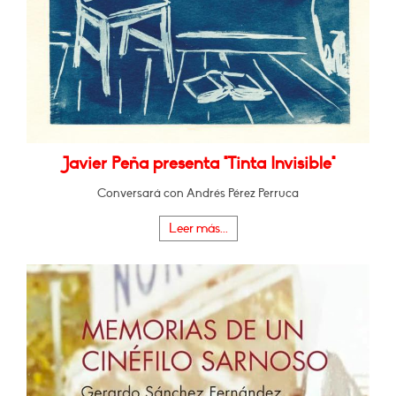
Javier Peña presenta "Tinta Invisible"
Conversará con Andrés Pérez Perruca
Leer más...