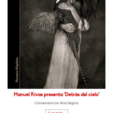
Manuel Rivas presenta "Detrás del cielo"
Conversará con Ana Segura