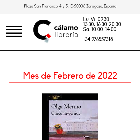
Plaza San Francisco, 4 y 5. E-50006 Zaragoza, España
Lu-Vi: 09.30-
13.30, 16.30-20.30
Sa: 10.00-14.00
+34 976557318
Mes de Febrero de 2022