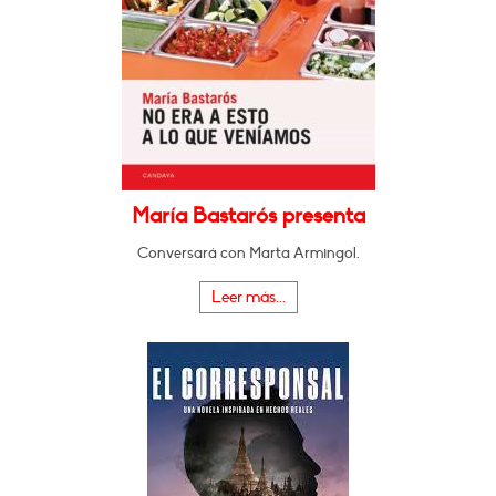
María Bastarós presenta
Conversará con Marta Armingol.
Leer más...