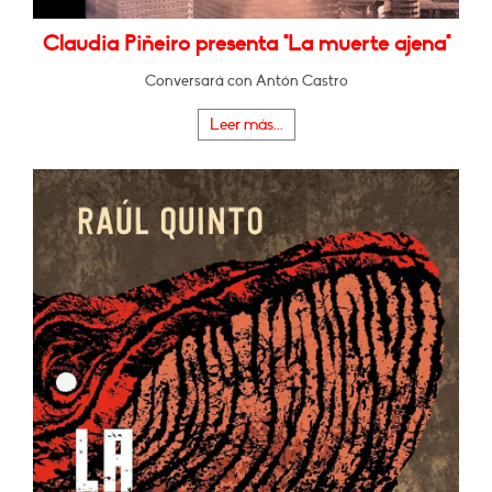
Claudia Piñeiro presenta "La muerte ajena"
Conversará con Antón Castro
Leer más...