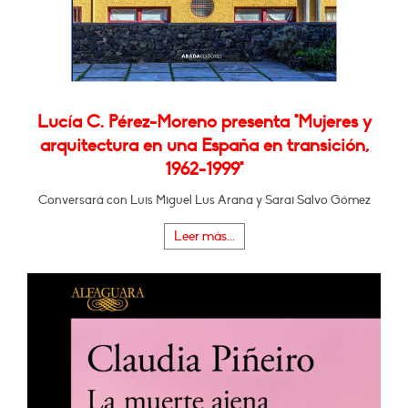
Lucía C. Pérez-Moreno presenta "Mujeres y
arquitectura en una España en transición,
1962-1999"
Conversará con Luis Miguel Lus Arana y Sarai Salvo Gómez
Leer más...