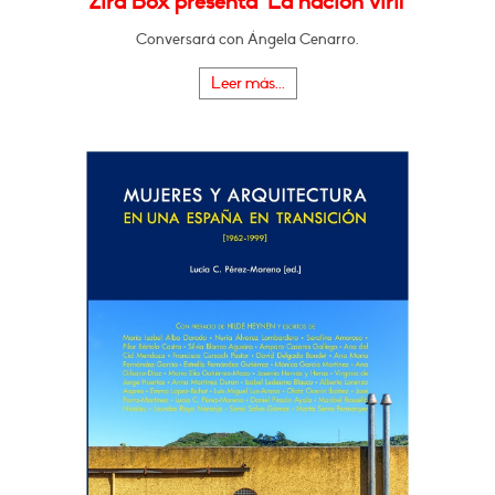
Zira Box presenta "La nación viril"
Conversará con Ángela Cenarro.
Leer más...