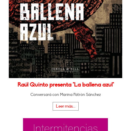
Raúl Quinto presenta "La ballena azul"
Conversará con Marina Patrón Sánchez
Leer más...