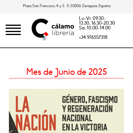
Plaza San Francisco, 4 y 5. E-50006 Zaragoza, España
Lu-Vi: 09.30-
13.30, 16.30-20.30
Sa: 10.00-14.00
+34 976557318
Mes de Junio de 2025