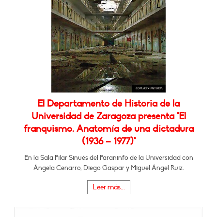
El Departamento de Historia de la
Universidad de Zaragoza presenta "El
franquismo. Anatomía de una dictadura
(1936 – 1977)"
En la Sala Pilar Sinués del Paraninfo de la Universidad con
Ángela Cenarro, Diego Gaspar y Miguel Ángel Ruiz.
Leer más...