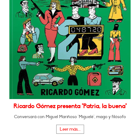
Ricardo Gómez presenta "Patria, la buena"
Conversará con Miguel Mariñoso "Miguelé", mago y filósofo
Leer más...