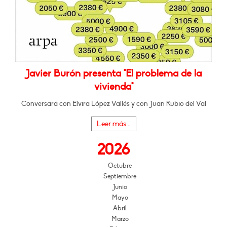
Javier Burón presenta "El problema de la
vivienda"
Conversará con Elvira López Vallés y con Juan Rubio del Val
Leer más...
2026
Octubre
Septiembre
Junio
Mayo
Abril
Marzo