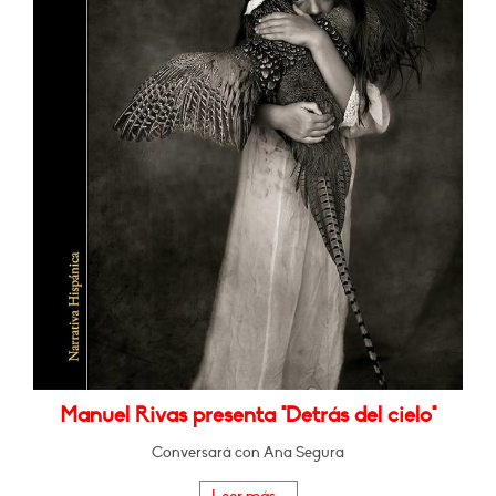
Manuel Rivas presenta "Detrás del cielo"
Conversará con Ana Segura