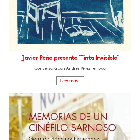
Javier Peña presenta "Tinta Invisible"
Conversará con Andrés Pérez Perruca
Leer más...