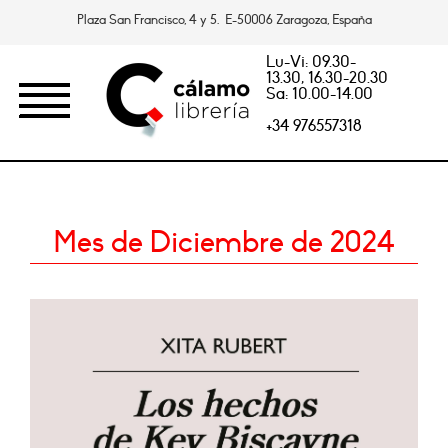
Plaza San Francisco, 4 y 5. E-50006 Zaragoza, España
Lu-Vi: 09.30-
13.30, 16.30-20.30
Sa: 10.00-14.00
+34 976557318
Mes de Diciembre de 2024