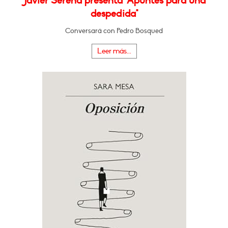
Javier Serena presenta "Apuntes para una
despedida"
Conversará con Pedro Bosqued
Leer más...