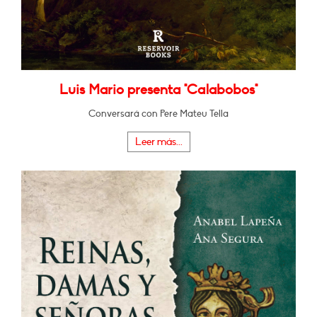
Luis Mario presenta "Calabobos"
Conversará con Pere Mateu Tella
Leer más...