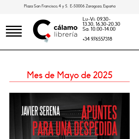
Plaza San Francisco, 4 y 5. E-50006 Zaragoza, España
Lu-Vi: 09.30-
13.30, 16.30-20.30
Sa: 10.00-14.00
+34 976557318
Mes de Mayo de 2025