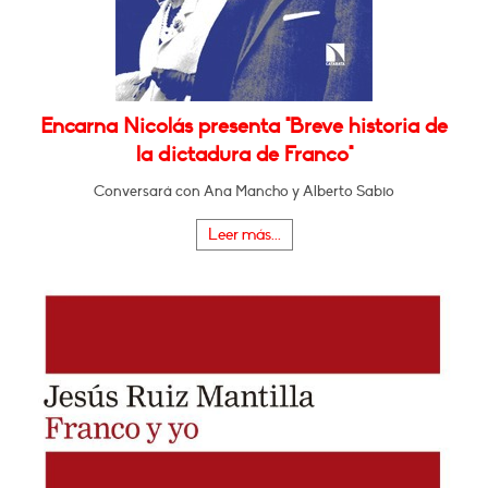
Encarna Nicolás presenta "Breve historia de
la dictadura de Franco"
Conversará con Ana Mancho y Alberto Sabio
Leer más...