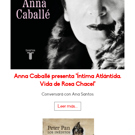
Anna Caballé presenta "Íntima Atlántida.
Vida de Rosa Chacel"
Conversará con Ana Santos
Leer más...