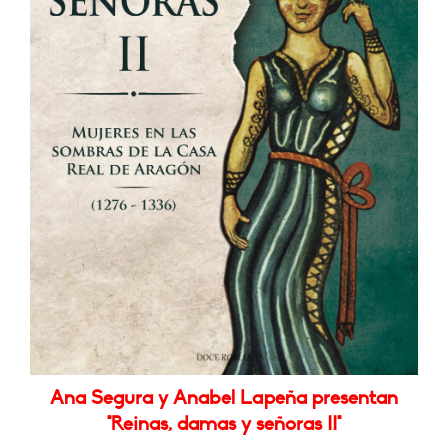
Ana Segura y Anabel Lapeña presentan
"Reinas, damas y señoras II"