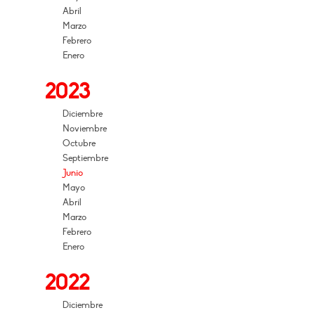
Abril
Marzo
Febrero
Enero
2023
Diciembre
Noviembre
Octubre
Septiembre
Junio
Mayo
Abril
Marzo
Febrero
Enero
2022
Diciembre