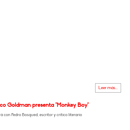
Leer más...
sco Goldman presenta "Monkey Boy"
 con Pedro Bosqued, escritor y crítico literario