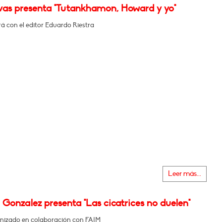
ivas presenta "Tutankhamon, Howard y yo"
á con el editor Eduardo Riestra
Leer más...
Gonzalez presenta "Las cicatrices no duelen"
nizado en colaboración con FAIM