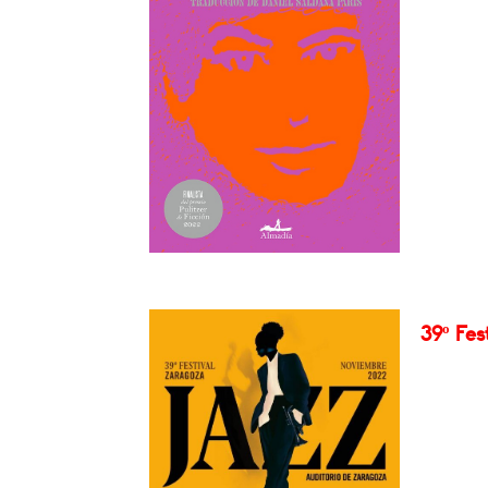
39º Fes