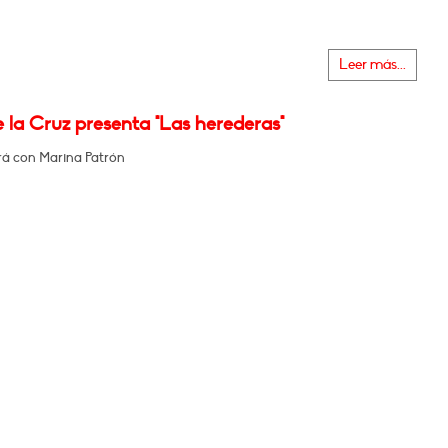
Leer más...
 la Cruz presenta "Las herederas"
á con Marina Patrón