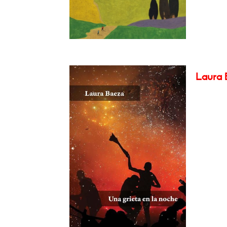
Laura B