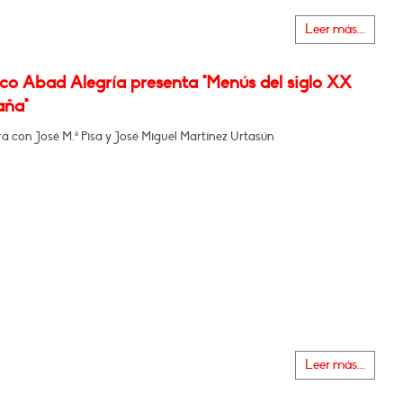
Leer más...
co Abad Alegría presenta "Menús del siglo XX
aña"
 con José M.ª Pisa y José Miguel Martínez Urtasún
Leer más...