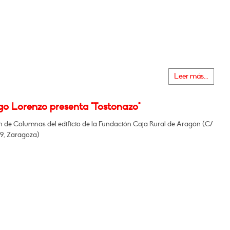
Leer más...
go Lorenzo presenta "Tostonazo"
n de Columnas del edificio de la Fundación Caja Rural de Aragón (C/
29, Zaragoza)