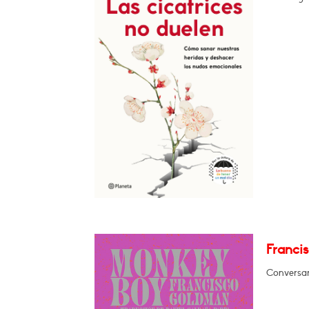
Franci
Conversará