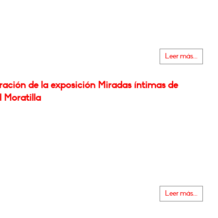
Leer más...
ración de la exposición Miradas íntimas de
 Moratilla
Leer más...