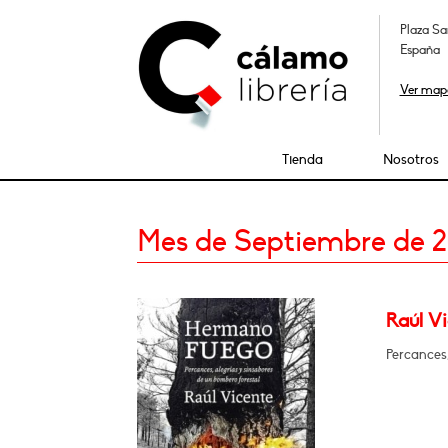
Plaza Sa
España
Ver map
Tienda
Nosotros
Mes de Septiembre de 
Raúl V
Percances,