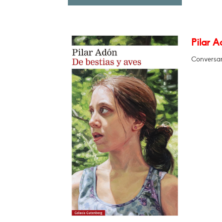
Pilar A
Conversa