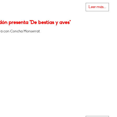
Leer más...
dón presenta "De bestias y aves"
rá con Concha Monserrat