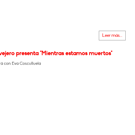
Leer más...
vejero presenta "Mientras estamos muertos"
á con Eva Cosculluela