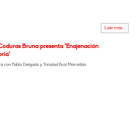
Leer más...
Coduras Bruna presenta "Enajenación
oria"
á con Pablo Delgado y Trinidad Ruiz Marcellán