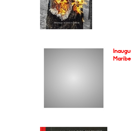
Inaugu
Maribel