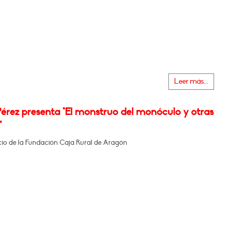
Leer más...
érez presenta "El monstruo del monóculo y otras
"
icio de la Fundación Caja Rural de Aragón