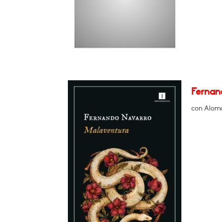
Fernan
con Aloma