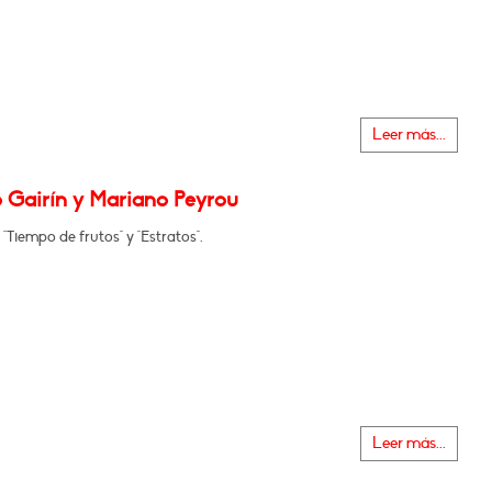
Leer más...
 Gairín y Mariano Peyrou
"Tiempo de frutos" y "Estratos".
Leer más...