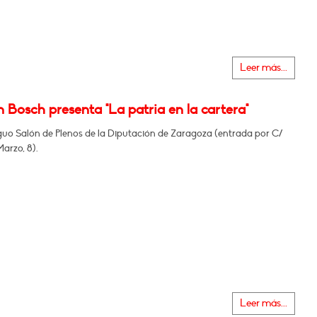
Leer más...
 Bosch presenta "La patria en la cartera"
iguo Salón de Plenos de la Diputación de Zaragoza (entrada por C/
arzo, 8).
Leer más...