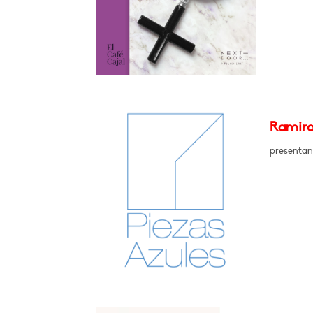
Ramiro
presentan 