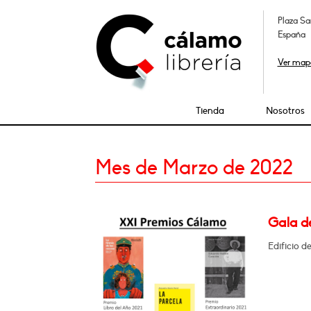
Plaza Sa
España
Ver map
Tienda
Nosotros
Mes de Marzo de 2022
Gala d
Edificio d