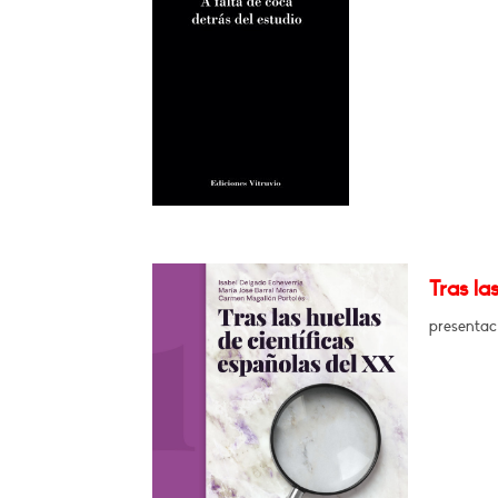
Tras la
presentac