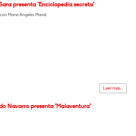
anz presenta "Enciclopedia secreta"
con María Ángeles Maval
Leer más...
do Navarro presenta "Malaventura"