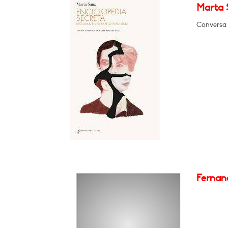
Marta S
Conversa 
Fernan