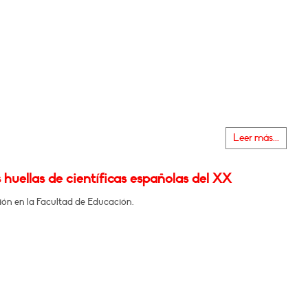
Leer más...
s huellas de científicas españolas del XX
ión en la Facultad de Educación.