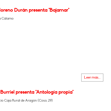
oreno Durán presenta "Bajamar"
ía Cálamo
Leer más...
Burriel presenta "Antología propia"
icio Caja Rural de Aragón (Coso, 29)