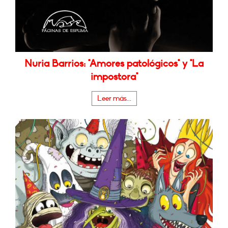
Nuria Barrios: "Amores patológicos" y "La
impostora"
Leer más...