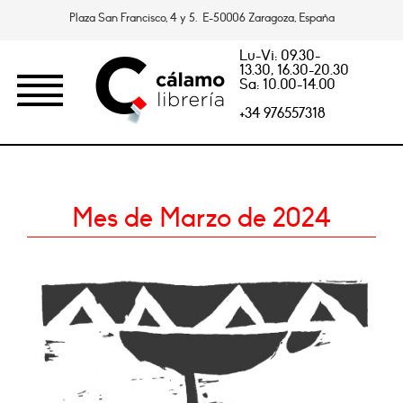
Plaza San Francisco, 4 y 5. E-50006 Zaragoza, España
Lu-Vi: 09.30-
13.30, 16.30-20.30
Sa: 10.00-14.00
+34 976557318
Mes de Marzo de 2024