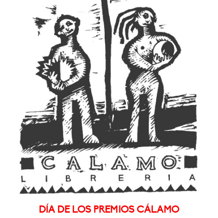
DÍA DE LOS PREMIOS CÁLAMO