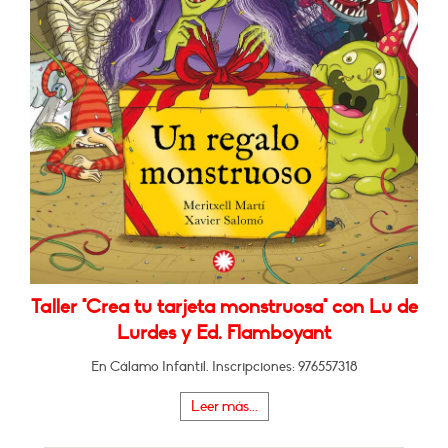
Taller "Crea tu tarjeta monstruosa" con Lu de
Lurdes y Ed. Flamboyant
En Cálamo Infantil. Inscripciones: 976557318
Leer más...