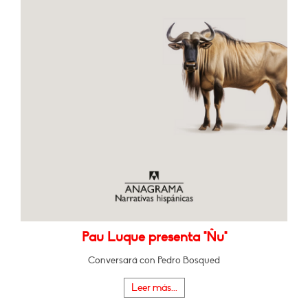
Pau Luque presenta "Ñu"
Conversará con Pedro Bosqued
Leer más...