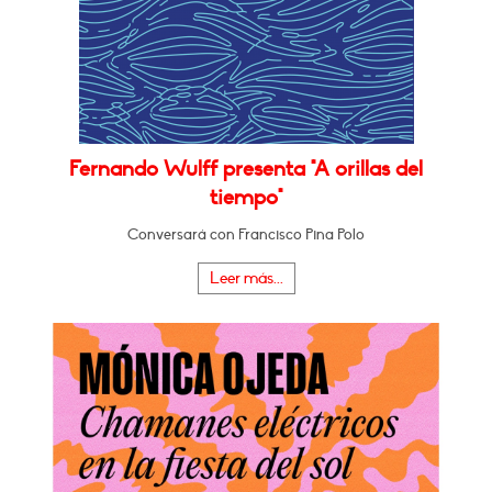
Fernando Wulff presenta "A orillas del
tiempo"
Conversará con Francisco Pina Polo
Leer más...