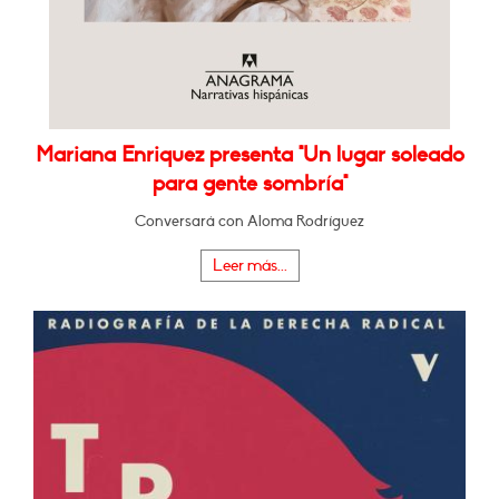
Mariana Enriquez presenta "Un lugar soleado
para gente sombría"
Conversará con Aloma Rodríguez
Leer más...