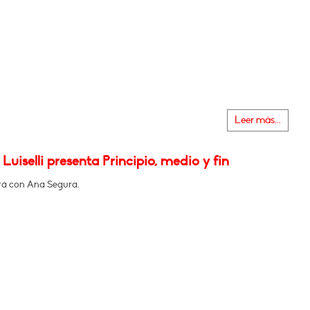
Leer más...
 Luiselli presenta Principio, medio y fin
á con Ana Segura.