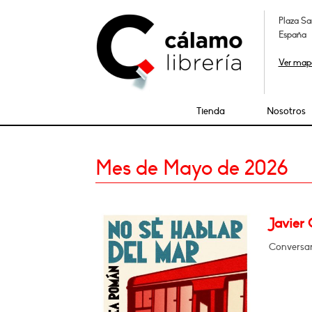
Plaza Sa
España
Ver map
Tienda
Nosotros
Mes de Mayo de 2026
Javier
Conversar