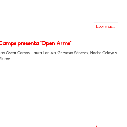
Leer más...
Camps presenta "Open Arms"
án Oscar Camps, Laura Lanuza, Gervasio Sánchez, Nacho Celaya y
Blume.