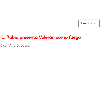
Leer más...
 L. Rubio presenta Volerán como fuego
á con Andrés Buesa.