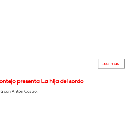
Leer más...
ontejo presenta La hija del sordo
á con Antón Castro.