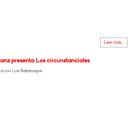
Leer más...
anz presenta Los circunstanciales
á con Luis Rabanaque.