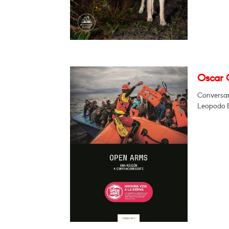
Oscar 
Conversar
Leopodo 