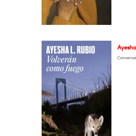
Ayesha
Conversar