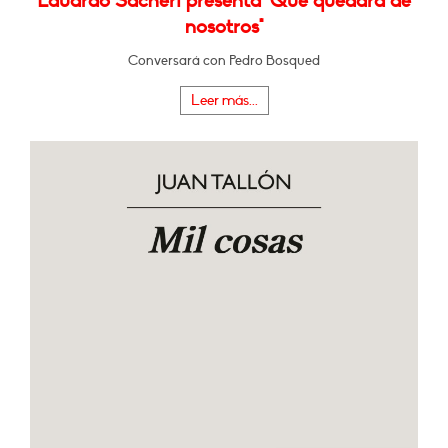
Eduardo Sacheri presenta "Qué quedará de
nosotros"
Conversará con Pedro Bosqued
Leer más...