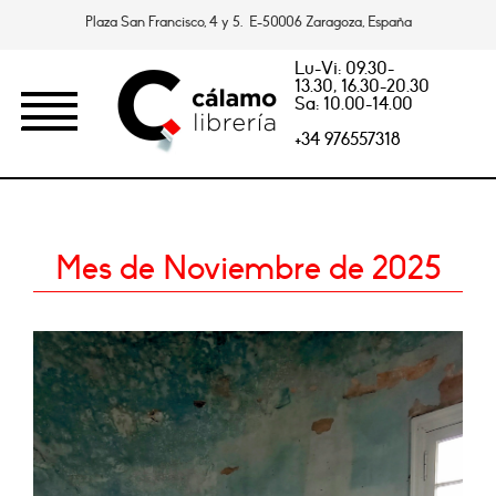
Plaza San Francisco, 4 y 5. E-50006 Zaragoza, España
Lu-Vi: 09.30-
13.30, 16.30-20.30
Sa: 10.00-14.00
+34 976557318
Mes de Noviembre de 2025