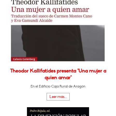
Theodor Kallifatides presenta "Una mujer a
quien amar"
En el Edificio Caja Rural de Aragón
Leer más...