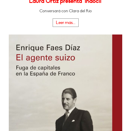
Laura Ortiz presenta "Indócil"
Conversará con Clara del Río
Leer más...