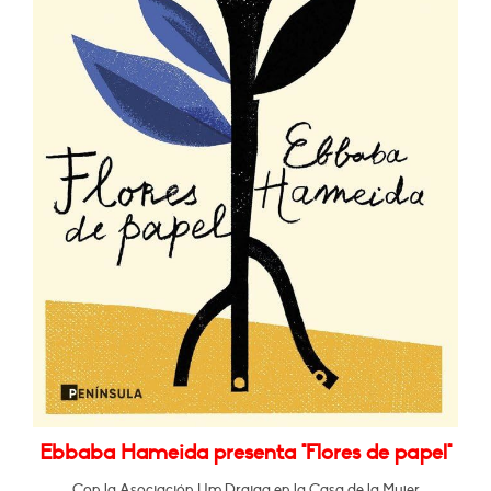
Ebbaba Hameida presenta "Flores de papel"
Con la Asociación Um Draiga en la Casa de la Mujer