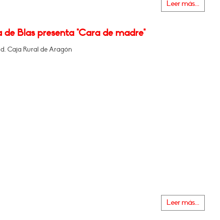
Leer más...
a de Blas presenta "Cara de madre"
nd. Caja Rural de Aragón
Leer más...