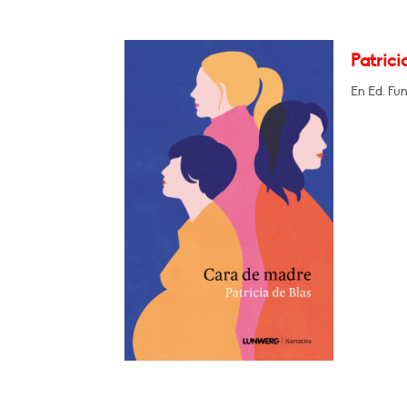
Patrici
En Ed. Fu