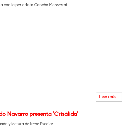
á con la periodista Concha Monserrat
Leer más...
o Navarro presenta "Crisálida"
ción y lectura de Irene Escolar