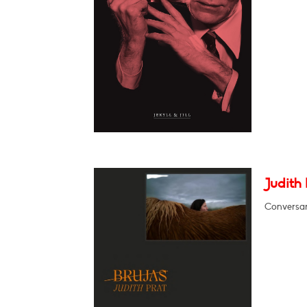
Judith 
Conversar