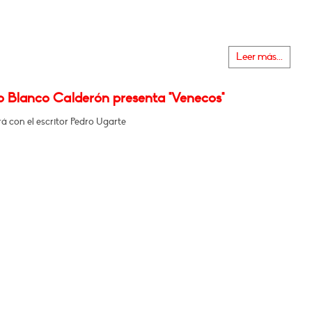
Leer más...
o Blanco Calderón presenta "Venecos"
á con el escritor Pedro Ugarte