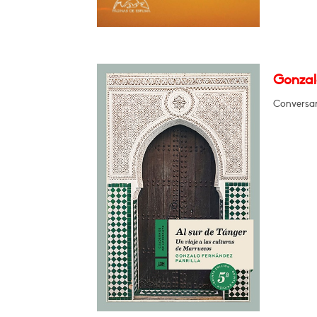
Gonzalo
Conversará