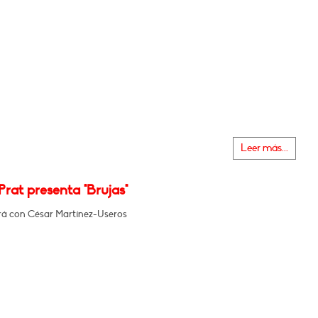
Leer más...
Prat presenta "Brujas"
á con César Martínez-Useros