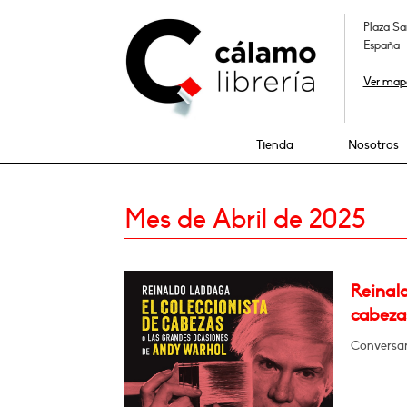
Plaza Sa
España
Ver map
Tienda
Nosotros
Mes de Abril de 2025
Reinald
cabeza
Conversa