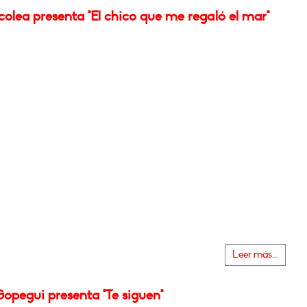
olea presenta "El chico que me regaló el mar"
Leer más...
opegui presenta "Te siguen"