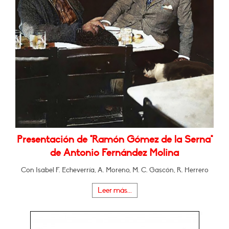
Presentación de "Ramón Gómez de la Serna"
de Antonio Fernández Molina
Con Isabel F. Echeverría, A. Moreno, M. C. Gascón, R. Herrero
Leer más...