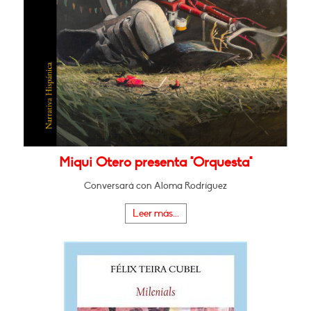
Miqui Otero presenta "Orquesta"
Conversará con Aloma Rodríguez
Leer más...