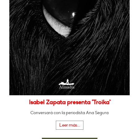
Isabel Zapata presenta "Troika"
Conversará con la periodista Ana Segura
Leer más...