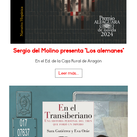
Sergio del Molino presenta "Los alemanes"
En el Ed. de la Caja Rural de Aragón
Leer más...