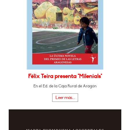
Félix Teira presenta "Milenials"
En el Ed. de la Caja Rural de Aragón
Leer más...