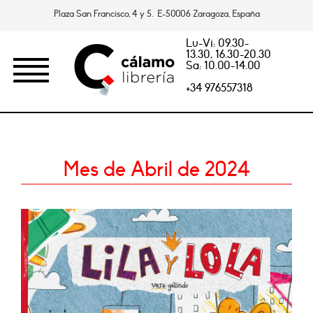
Plaza San Francisco, 4 y 5. E-50006 Zaragoza, España
Lu-Vi: 09.30-
13.30, 16.30-20.30
Sa: 10.00-14.00
+34 976557318
Mes de Abril de 2024