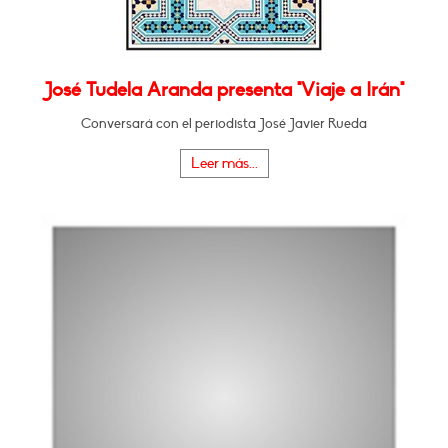
José Tudela Aranda presenta "Viaje a Irán"
Conversará con el periodista José Javier Rueda
Leer más...