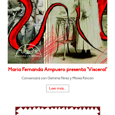
María Fernanda Ampuero presenta "Visceral"
Conversará con Gemma Pérez y Mireia Rincón
Leer más...