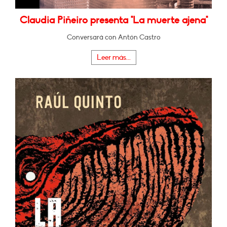
Claudia Piñeiro presenta "La muerte ajena"
Conversará con Antón Castro
Leer más...