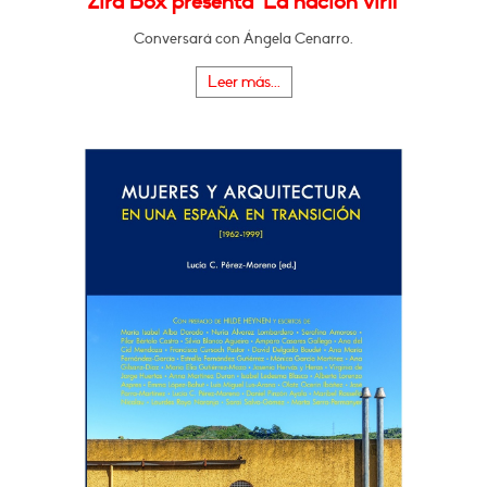
Zira Box presenta "La nación viril"
Conversará con Ángela Cenarro.
Leer más...