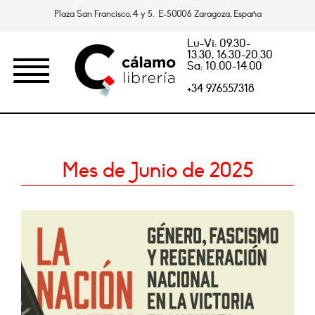
Plaza San Francisco, 4 y 5. E-50006 Zaragoza, España
Lu-Vi: 09.30-
13.30, 16.30-20.30
Sa: 10.00-14.00
+34 976557318
Mes de Junio de 2025