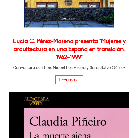
Lucía C. Pérez-Moreno presenta "Mujeres y
arquitectura en una España en transición,
1962-1999"
Conversará con Luis Miguel Lus Arana y Sarai Salvo Gómez
Leer más...