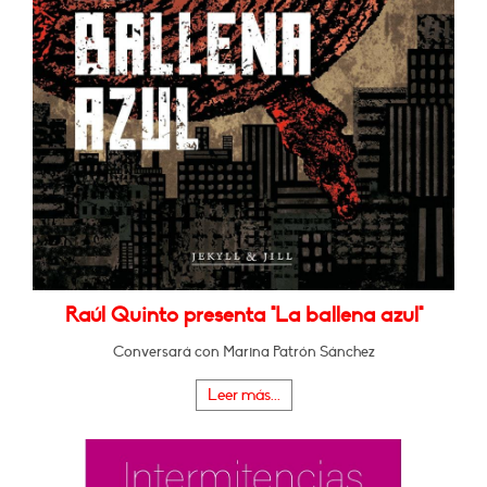
Raúl Quinto presenta "La ballena azul"
Conversará con Marina Patrón Sánchez
Leer más...