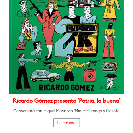
Ricardo Gómez presenta "Patria, la buena"
Conversará con Miguel Mariñoso "Miguelé", mago y filósofo
Leer más...