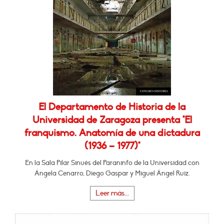
El Departamento de Historia de la
Universidad de Zaragoza presenta "El
franquismo. Anatomía de una dictadura
(1936 – 1977)"
En la Sala Pilar Sinués del Paraninfo de la Universidad con
Ángela Cenarro, Diego Gaspar y Miguel Ángel Ruiz.
Leer más...