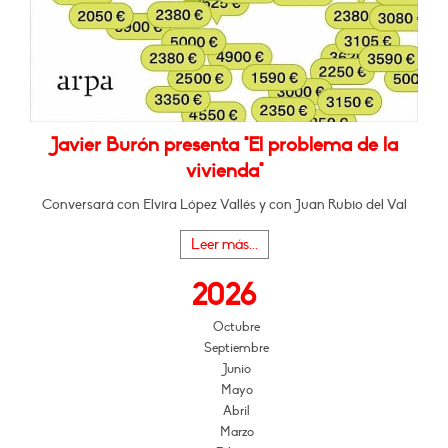
Javier Burón presenta "El problema de la
vivienda"
Conversará con Elvira López Vallés y con Juan Rubio del Val
Leer más...
2026
Octubre
Septiembre
Junio
Mayo
Abril
Marzo