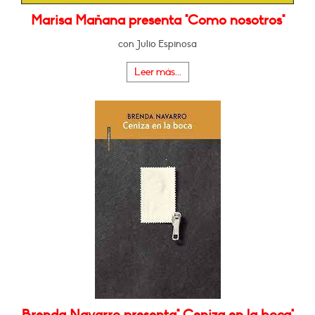
Marisa Mañana presenta "Como nosotros"
con Julio Espinosa
Leer más...
Brenda Navarro presenta" Ceniza en la boca"