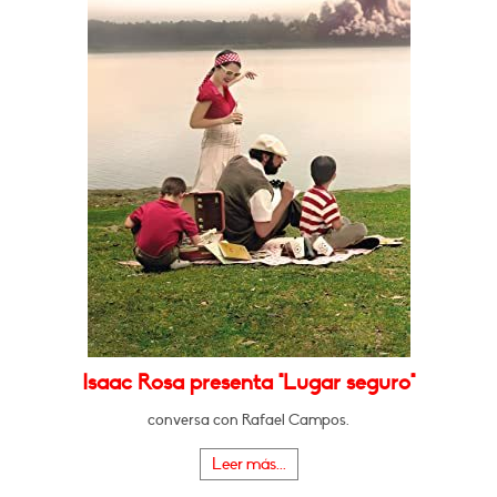
Isaac Rosa presenta "Lugar seguro"
conversa con Rafael Campos.
Leer más...