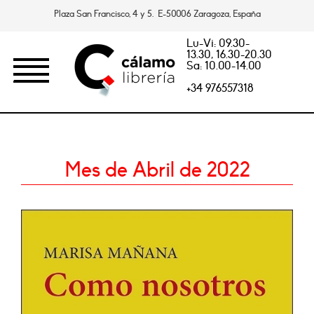
Plaza San Francisco, 4 y 5. E-50006 Zaragoza, España
Lu-Vi: 09.30-
13.30, 16.30-20.30
Sa: 10.00-14.00
+34 976557318
Mes de Abril de 2022