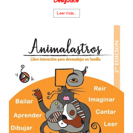
Desguace"
Leer más...