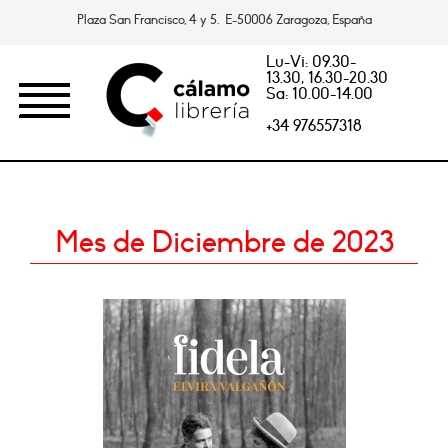
Plaza San Francisco, 4 y 5. E-50006 Zaragoza, España
Lu-Vi: 09.30-
13.30, 16.30-20.30
Sa: 10.00-14.00
+34 976557318
Mes de Diciembre de 2023