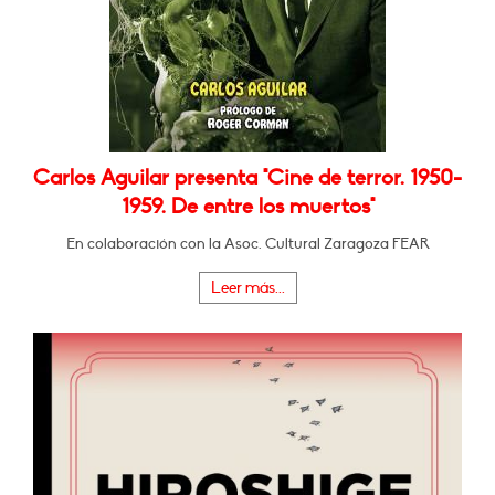
Carlos Aguilar presenta "Cine de terror. 1950-
1959. De entre los muertos"
En colaboración con la Asoc. Cultural Zaragoza FEAR
Leer más...