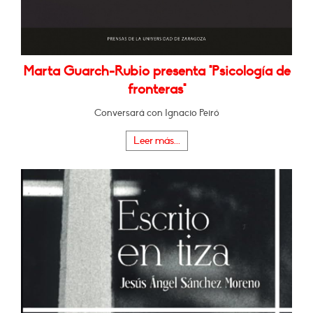
Marta Guarch-Rubio presenta "Psicología de
fronteras"
Conversará con Ignacio Peiró
Leer más...