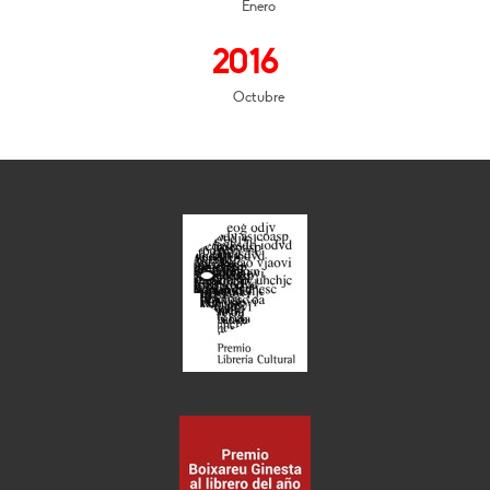
Enero
2016
Octubre