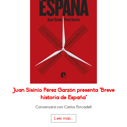
Juan Sisinio Pérez Garzón presenta "Breve
historia de España"
Conversará con Carlos Forcadell
Leer más...