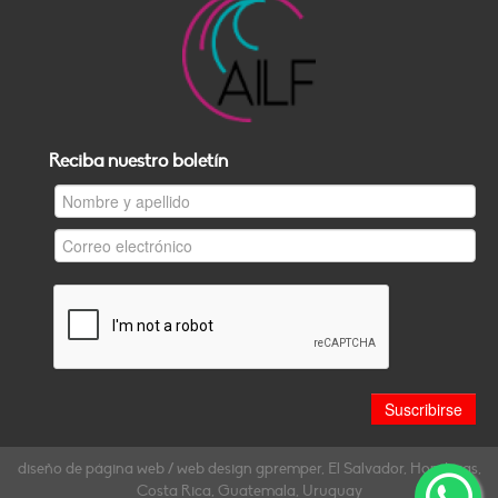
Reciba nuestro boletín
diseño de página web / web design gpremper, El Salvador, Honduras,
Costa Rica, Guatemala, Uruguay