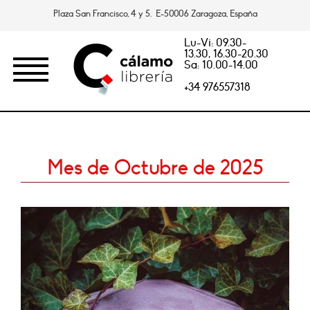
Plaza San Francisco, 4 y 5. E-50006 Zaragoza, España
Lu-Vi: 09.30-
13.30, 16.30-20.30
Sa: 10.00-14.00
+34 976557318
Mes de Octubre de 2025