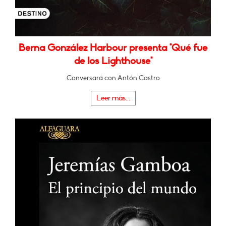
Berna González Harbour presenta "Qué fue
de los Lighthouse"
Conversará con Antón Castro
Leer más...